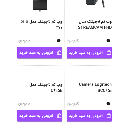
وب کم لاجیتک مدل
وب کم لاجیتک مدل brio
300
STREAMCAM FHD
ناموجود
ناموجود
افزودن به سبد خرید
افزودن به سبد خرید
Camera Logitech
وب کم لاجیتک مدل
BCC950