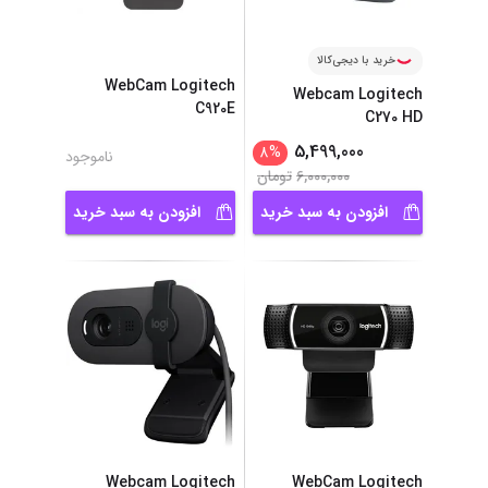
خرید با دیجی‌کالا
WebCam Logitech
Webcam Logitech
C920E
C270 HD
5,499,000
8
%
ناموجود
6,000,000
تومان
افزودن به سبد خرید
افزودن به سبد خرید
Webcam Logitech
WebCam Logitech