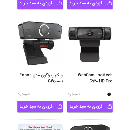
افزودن به سبد خرید
افزودن به سبد خرید
WebCam Logitech
وبکم ردراگون مدل Fobos
GW600-1
C920 HD Pro
ناموجود
ناموجود
افزودن به سبد خرید
افزودن به سبد خرید