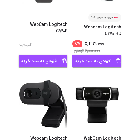
خرید با دیجی‌کالا
WebCam Logitech
Webcam Logitech
C920E
C270 HD
5,499,000
8
%
ناموجود
6,000,000
تومان
افزودن به سبد خرید
افزودن به سبد خرید
Webcam Logitech
WebCam Logitech