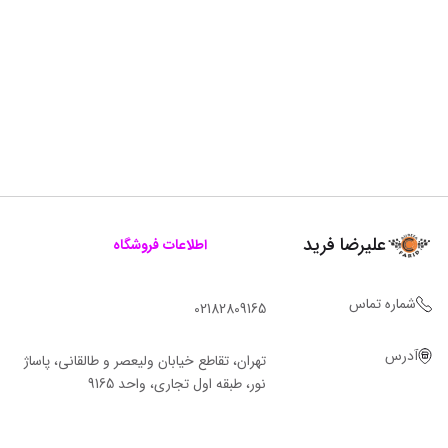
علیرضا فرید
اطلاعات فروشگاه
شماره تماس
02182809165
آدرس
تهران، تقاطع خیابان ولیعصر و طالقانی، پاساژ
نور، طبقه اول تجاری، واحد 9165