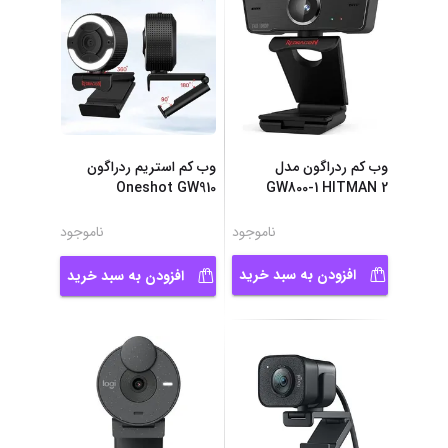
وب کم ردراگون مدل
وب کم استریم ردراگون
Oneshot GW910
GW800-1 HITMAN 2
ناموجود
ناموجود
افزودن به سبد خرید
افزودن به سبد خرید