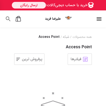
علیرضا فرید
همه محصولات
شبکه
Access Point
/
/
Access Point
فیلترها
پرفروش ترین