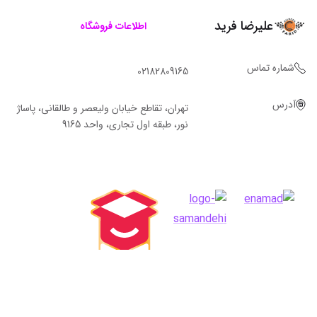
علیرضا فرید
اطلاعات فروشگاه
شماره تماس
02182809165
آدرس
تهران، تقاطع خیابان ولیعصر و طالقانی، پاساژ
نور، طبقه اول تجاری، واحد 9165