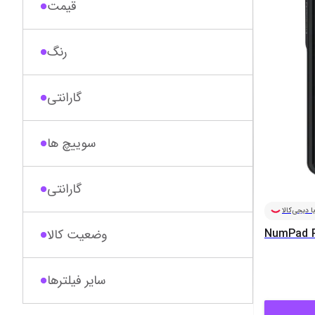
قیمت
رنگ
گارانتی
سوییچ ها
ا دیجی‌کالا
NumPad 
وضعیت کالا
سایر فیلترها