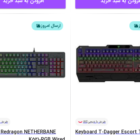
فزودن به سبد خرید
افزودن به سبد خرید
ارسال امروز
خرید با دیجی‌کالا
خرید ب
 Redragon NETHERBANE
Keyboard T-Dagger Escort
K521-RGB Wired