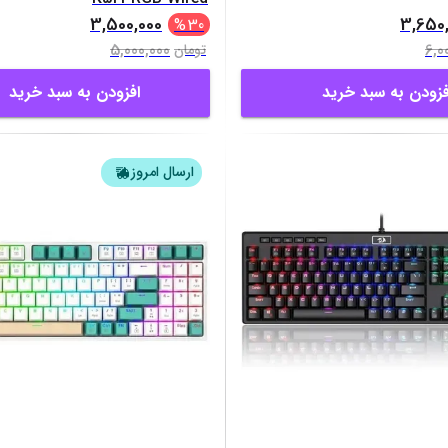
3,500,000
3,650
%
30
5,000,000
6,0
تومان
فزودن به سبد خرید
افزودن به سبد خرید
ارسال امروز