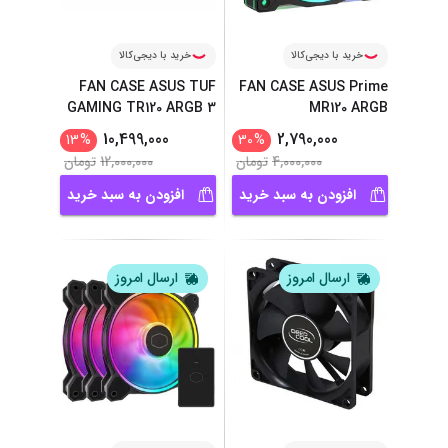
خرید با دیجی‌کالا
خرید با دیجی‌کالا
FAN CASE ASUS TUF
FAN CASE ASUS Prime
GAMING TR120 ARGB 3
MR120 ARGB
...
10,499,000
2,790,000
13
%
30
%
4,000,000
تومان
12,000,000
تومان
افزودن به سبد خرید
افزودن به سبد خرید
ارسال امروز
ارسال امروز