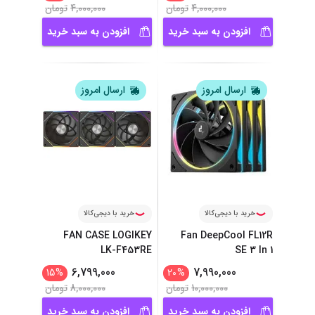
4,000,000
تومان
4,000,000
تومان
افزودن به سبد خرید
افزودن به سبد خرید
ارسال امروز
ارسال امروز
خرید با دیجی‌کالا
خرید با دیجی‌کالا
FAN CASE LOGIKEY
Fan DeepCool FL12R
LK-F453RE
SE 3 In 1
6,799,000
7,990,000
15
%
20
%
10,000,000
تومان
8,000,000
تومان
افزودن به سبد خرید
افزودن به سبد خرید