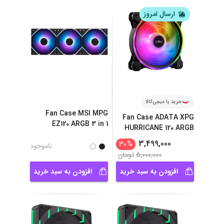
ارسال امروز
خرید با دیجی‌کالا
Fan Case MSI MPG
Fan Case ADATA XPG
EZ120 ARGB 3 in 1
HURRICANE 120 ARGB
...
3,499,000
30
%
ناموجود
5,000,000
تومان
افزودن به سبد خرید
افزودن به سبد خرید