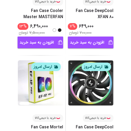
خرید با دیجی‌کالا
خرید با دیجی‌کالا
Fan Case Cooler
Fan Case DeepCool
Master MASTERFAN
XFAN 80
...
MF120
6,490,000
649,000
13
%
7
%
700,000
تومان
7,500,000
تومان
افزودن به سبد خرید
افزودن به سبد خرید
ارسال امروز
ارسال امروز
خرید با دیجی‌کالا
خرید با دیجی‌کالا
Fan Case Mortel
Fan Case DeepCool