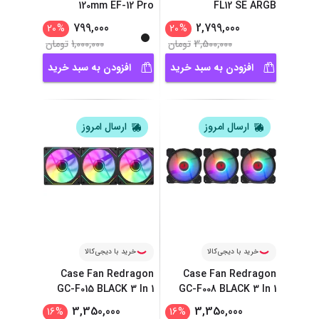
120mm EF-12 Pro
FL12 SE ARGB
799,000
2,799,000
20
%
20
%
3,500,000
تومان
1,000,000
تومان
افزودن به سبد خرید
افزودن به سبد خرید
ارسال امروز
ارسال امروز
خرید با دیجی‌کالا
خرید با دیجی‌کالا
Case Fan Redragon
Case Fan Redragon
GC-F015 BLACK 3 In 1
GC-F008 BLACK 3 In 1
3,350,000
3,350,000
16
%
16
%