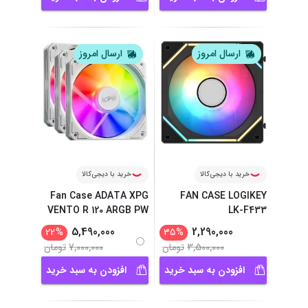
ارسال امروز
ارسال امروز
خرید با دیجی‌کالا
خرید با دیجی‌کالا
Fan Case ADATA XPG
FAN CASE LOGIKEY
VENTO R 120 ARGB PW
LK-F433
...
5,490,000
2,290,000
22
%
35
%
3,500,000
تومان
7,000,000
تومان
افزودن به سبد خرید
افزودن به سبد خرید