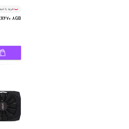
خرید با دیجی
RX470 8GB