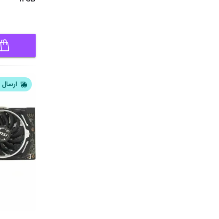
ارسال ا