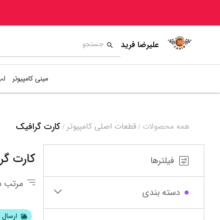
علیرضا فرید
مینی کامپیوتر
لپ
کارت گرافیک
همه محصولات
قطعات اصلی کامپیوتر
/
/
8
19
20
21
کارت گر
فیلترها
مرتب س
دسته بندی
ارسال ا