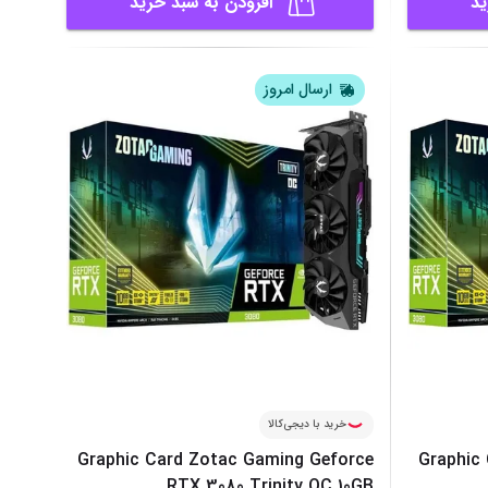
ید
افزودن به سبد خرید
ارسال امروز
خرید با دیجی‌کالا
Graphic Card Zotac Gaming Geforce
Graphic
RTX 3080 Trinity OC 10GB