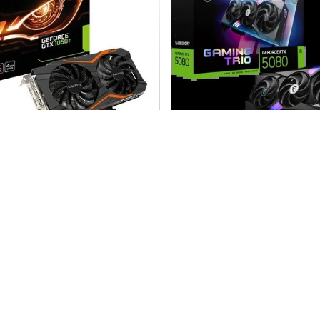
 Card GIGABYTE GTX 1050 Ti
Graphic Card MSI 5080 G
4GB
ناموجود
افزودن به سبد خرید
افزودن به سبد خر