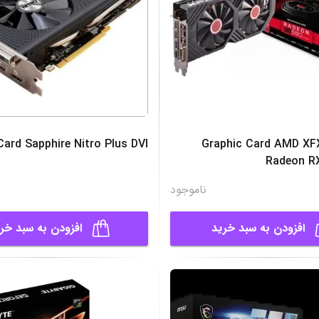
رحد نو) Graphic Card AMD XFX
Card Sapphire Nitro Plus DVI
Radeon R
ناموجود
افزودن به سبد خرید
افزودن به سبد خر