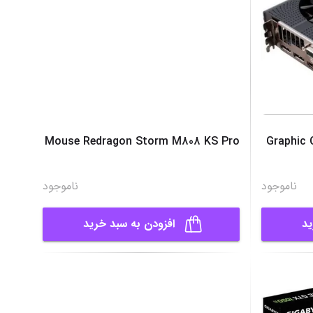
Mouse Redragon Storm M808 KS Pro
Graphic 
ناموجود
ناموجود
ید
افزودن به سبد خرید