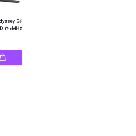
dyssey G6
HD 240MHz