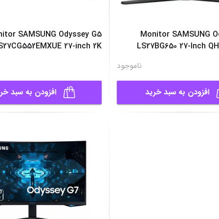
itor SAMSUNG Odyssey G5
Monitor SAMSUNG O
S27CG552EMXUE 27-inch 2K
LS27BG650 27-Inch Q
...
ناموجود
افزودن به سبد خرید
افزودن به سبد خر