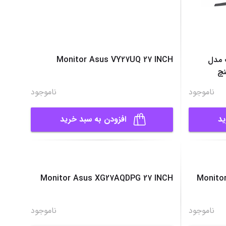
 مدل
Monitor Asus VY27UQ 27 INCH
ناموجود
ناموجود
ید
افزودن به سبد خرید