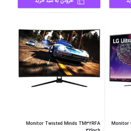
ید
افزودن به سبد خرید
Monitor Twisted Minds TM32RFA
Monitor 
32Inch