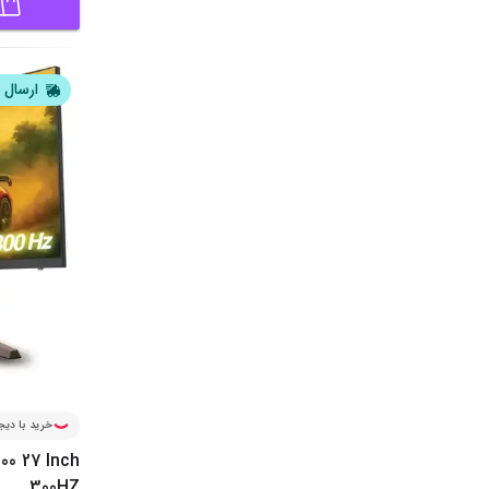
ارسال ف
خرید با دیجی
0 27 Inch
300HZ