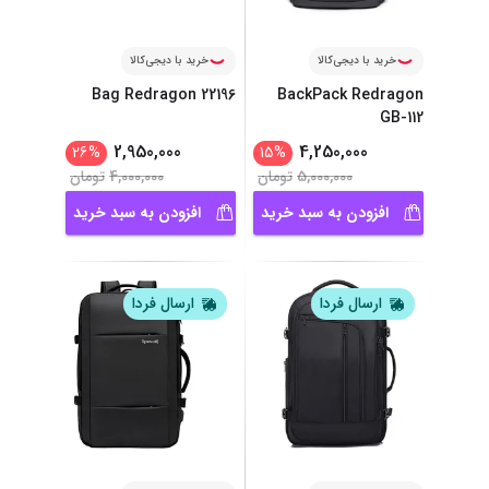
خرید با دیجی‌کالا
خرید با دیجی‌کالا
Bag Redragon 22196
BackPack Redragon
GB-112
2,950,000
4,250,000
26
%
15
%
5,000,000
تومان
4,000,000
تومان
افزودن به سبد خرید
افزودن به سبد خرید
ارسال فردا
ارسال فردا