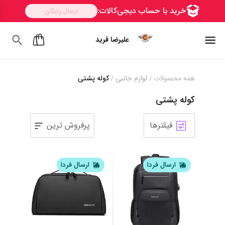
علیرضا فرید
همه محصولات
لوازم جانبی
کوله پشتی
/
/
کوله پشتی
فیلترها
پرفروش ترین
ارسال فردا
ارسال فردا