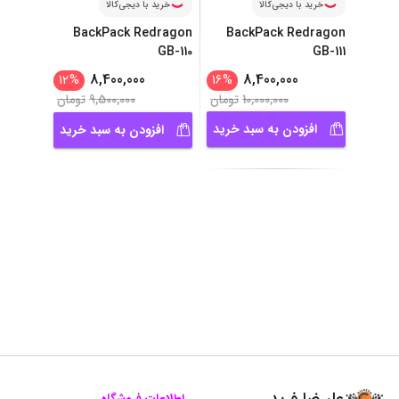
خرید با دیجی‌کالا
خرید با دیجی‌کالا
BackPack Redragon
BackPack Redragon
GB-110
GB-111
8,400,000
8,400,000
12
%
16
%
10,000,000
تومان
9,500,000
تومان
افزودن به سبد خرید
افزودن به سبد خرید
علیرضا فرید