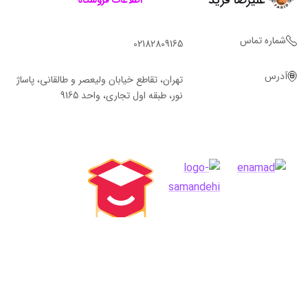
اطلاعات فروشگاه
شماره تماس
02182809165
آدرس
تهران، تقاطع خیابان ولیعصر و طالقانی، پاساژ
نور، طبقه اول تجاری، واحد 9165