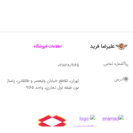
علیرضا فرید
اطلاعات فروشگاه
شماره تماس
02182809165
آدرس
تهران، تقاطع خیابان ولیعصر و طالقانی، پاساژ
نور، طبقه اول تجاری، واحد 9165