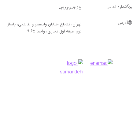
شماره تماس
02182809165
آدرس
تهران، تقاطع خیابان ولیعصر و طالقانی، پاساژ
نور، طبقه اول تجاری، واحد 9165