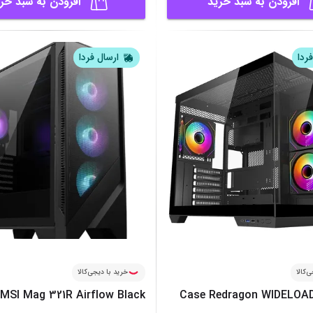
افزودن به سبد خرید
افزودن به سبد خر
ردا
ارسال فردا
‌کالا
خرید با دیجی‌کالا
MSI Mag 321R Airflow Black
Case Redragon WIDELOA