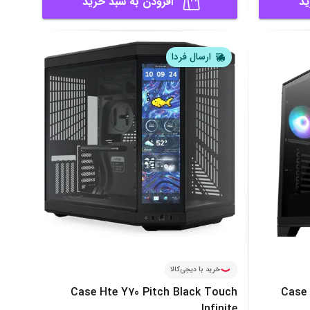
ید
افزودن به سبد خرید
ارسال فردا
خرید با دیجی‌کالا
Case Hte Y70 Pitch Black Touch
Case 
Infinite