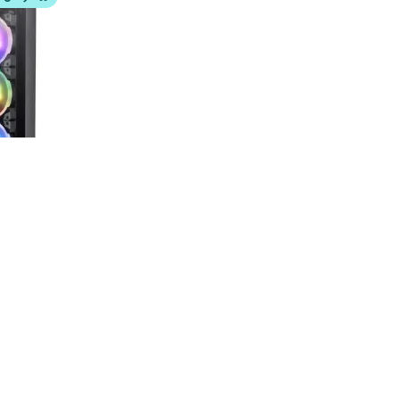
خرید با دیجی
 MX Black