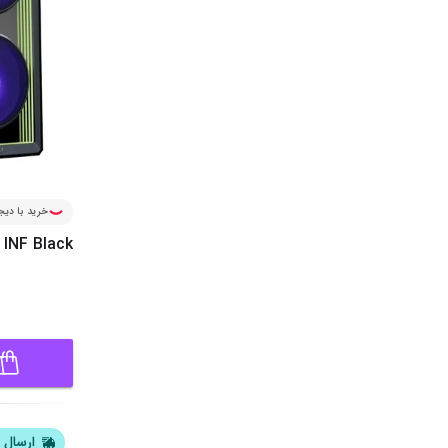
خرید با دیجی
 INF Black
ارسال ف