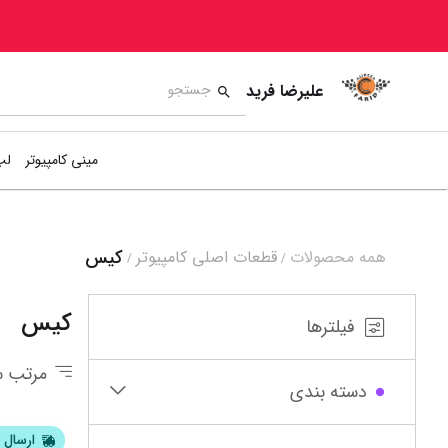
علیرضا فرید
مینی کامپیوتر
لپ
کیس
همه محصولات
قطعات اصلی کامپیوتر
/
/
5
16
17
18
کیس
فیلترها
مرتب س
دسته بندی
ارسال ف