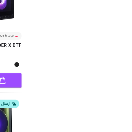
خرید با دیجی
ER X BTF
ارسال ف