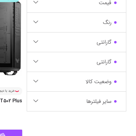
قیمت
رنگ
گارانتی
گارانتی‌
وضعیت کالا
خرید با دیجی
سایر فیلترها
T502 Plus