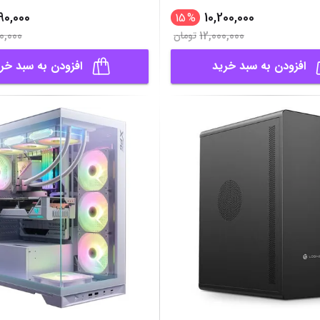
90,000
10,200,000
15
%
0,000
12,000,000
تومان
افزودن به سبد خرید
افزودن به سبد خر