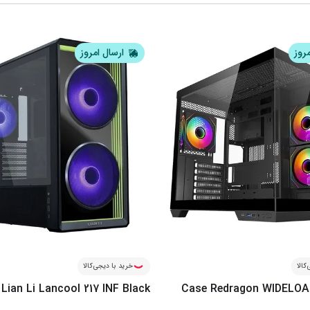
مروز
ارسال امروز
کالا
خرید با دیجی‌کالا
Lian Li Lancool 217 INF Black
Case Redragon WIDELOA