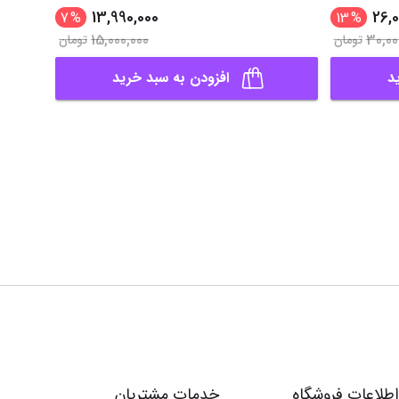
13,990,000
26,0
7
%
13
%
15,000,000
30,00
تومان
تومان
د
افزودن به سبد خرید
اطلاعات فروشگاه
خدمات مشتریان