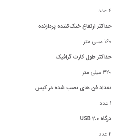
4 عدد
حداکثر ارتفاع خنک‌کننده پردازنده
160 میلی متر
حداکثر طول کارت گرافیک
320 میلی متر
تعداد فن های نصب شده در کیس
1 عدد
درگاه USB 2.0
2 عدد