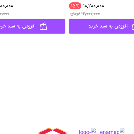
00,000
10,200,000
15
%
0,000
12,000,000
تومان
افزودن به سبد خرید
افزودن به سبد خری