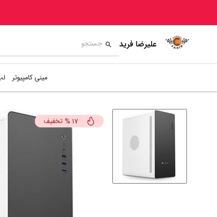
علیرضا فرید
مینی کامپیوتر
لپ
تخفیف
%
17