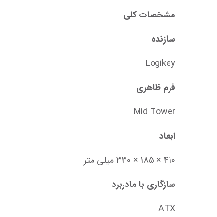
مشخصات کلی
سازنده
Logikey
فرم ظاهری
Mid Tower
ابعاد
410 × 185 × 330 میلی متر
سازگاری با مادربرد
ATX