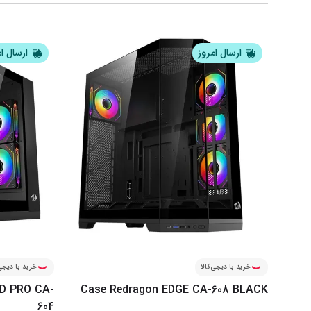
ارسال امروز
ارسال ا
خرید با دیجی‌کالا
خرید با دیجی‌
D PRO CA-
Case Redragon EDGE CA-608 BLACK
604