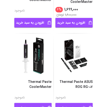
CoolerMaster
CoolerMaster
...
CRYOFUZE 5
...
CRYOFUZE 5
1,699,000
6
%
ناموجود
1,800,000
تومان
افزودن به سبد خرید
افزودن به سبد خرید
Thermal Paste
Thermal Paste ASUS
CoolerMaster
ROG RG-07
...
CRYOFUZE 5
ناموجود
ناموجود