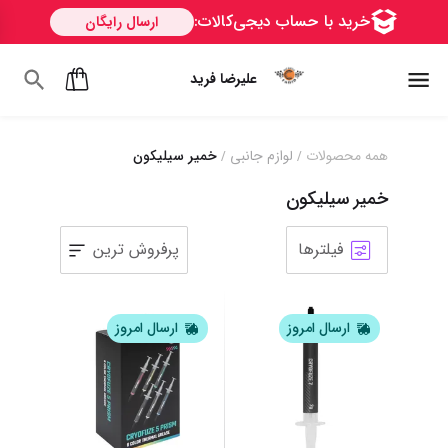
علیرضا فرید
همه محصولات
لوازم جانبی
خمیر سیلیکون
/
/
خمیر سیلیکون
فیلترها
پرفروش ترین
1
2
ارسال امروز
ارسال امروز