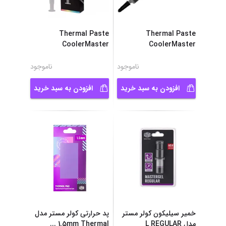
Thermal Paste
Thermal Paste
CoolerMaster
CoolerMaster
...
MASTERGEL C
...
CRYOFUZE 7
ناموجود
ناموجود
افزودن به سبد خرید
افزودن به سبد خرید
خمیر سیلیکون کولر مستر
پد حرارتی کولر مستر مدل
مدل L REGULAR
1.5mm Thermal
...