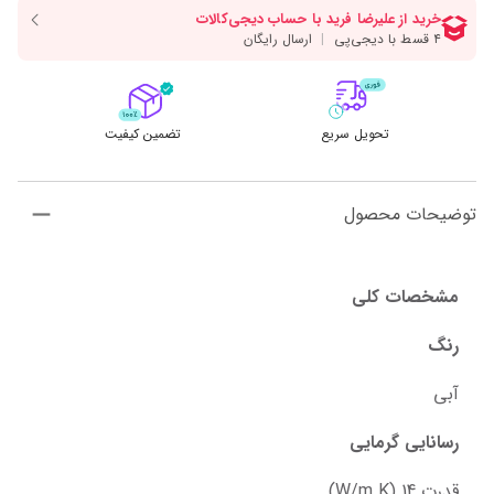
تحویل سریع
تضمین کیفیت
توضیحات محصول
مشخصات کلی
رنگ
آبی
رسانایی گرمایی
قدرت 14 (W/m.K)