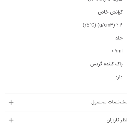
گرانش خاص
2.6 (g/cm3) (25°C)
جلد
0.7ml
پاک کننده گریس
دارد
مشخصات محصول
نظر کاربران