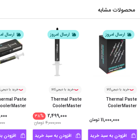
محصولات مشابه
ارسال امروز
ارسال امروز
ارسال ام
خرید با دیجی‌کالا
خرید با دیجی‌کالا
خرید با دیجی‌ک
ermal Paste
Thermal Paste
Thermal Paste
oolerMaster
CoolerMaster
CoolerMaster
CRYOFUZE 5
...
CRYOFUZE 7
...
CRYOFUZE 5
,000
2,499,000
38
%
11,000,000
تومان
4,000,000
تومان
000
افزودن به سبد خرید
افزودن به سبد خرید
افزودن ب