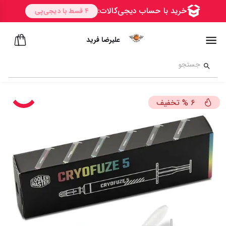
علیرضا فرید
تخفیف
%
6