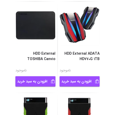
HDD External
HDD External ADATA
TOSHIBA Canvio
HD770G 1TB
Basic 2TB
ناموجود
ناموجود
افزودن به سبد خرید
افزودن به سبد خرید