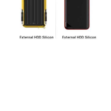
External HDD Silicon
External HDD Silicon
...
Power Armor A66 1
...
Power Armor A62 2
ناموجود
ناموجود
افزودن به سبد خرید
افزودن به سبد خرید