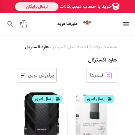
علیرضا فرید
همه محصولات
قطعات اصلی کامپیوتر
هارد اکسترنال
/
/
هارد اکسترنال
فیلترها
پرفروش ترین
1
2
3
4
5
ارسال امروز
ارسال امروز