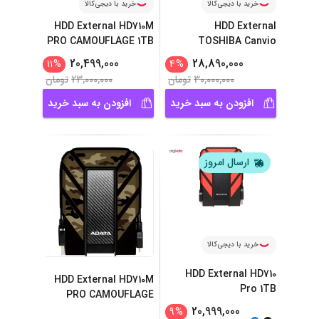
خرید با دیجی‌کالا
خرید با دیجی‌کالا
HDD External HD710M
HDD External
PRO CAMOUFLAGE 1TB
TOSHIBA Canvio
Basic 4TB
20,499,000
28,890,000
11
%
4
%
30,000,000
تومان
23,000,000
تومان
افزودن به سبد خرید
افزودن به سبد خرید
ارسال امروز
خرید با دیجی‌کالا
HDD External HD710
HDD External HD710M
Pro 1TB
PRO CAMOUFLAGE
2TB
20,999,000
9
%
...