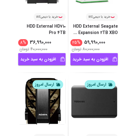
خرید با دیجی‌کالا
خرید با دیجی‌کالا
HDD External HD710
HDD External Seagate
Pro 4TB
...
Expansion 2TB XBO
36,990,000
59,990,000
8
%
25
%
80,000,000
تومان
40,000,000
تومان
افزودن به سبد خرید
افزودن به سبد خرید
ارسال امروز
ارسال امروز