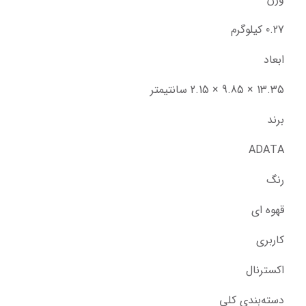
0.27 کیلوگرم
ابعاد
13.35 × 9.85 × 2.15 سانتیمتر
برند
ADATA
رنگ
قهوه ای
کاربری
اکسترنال
دسته‌بندی کلی