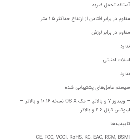
آستانه تحمل ضربه
مقاوم در برابر افتادن از ارتفاع حداکثر 1.5 متر
مقاوم در برابر لرزش
ندارد
اسلات امنیتی
ندارد
سیستم عامل‌های پشتیبانی شده
– ویندوز 7 و بالاتر, – مک OS X نسخه 10.16 و بالاتر, – 
لینوکس کرنل 2.6 و بالاتر
تاییدیه‌ها
CE, FCC, VCCI, RoHS, KC, EAC, RCM, BSMI