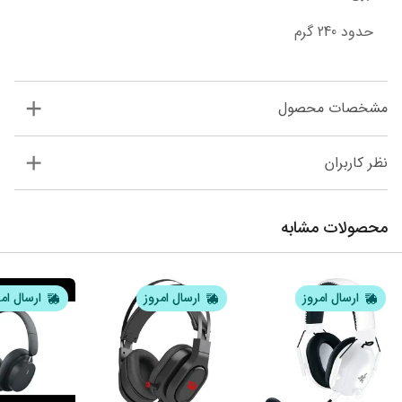
حدود 240 گرم
مشخصات محصول
نظر کاربران
محصولات مشابه
ارسال امروز
ارسال امروز
ارسال ام