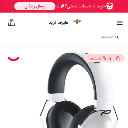
علیرضا فرید
تخفیف
%
11