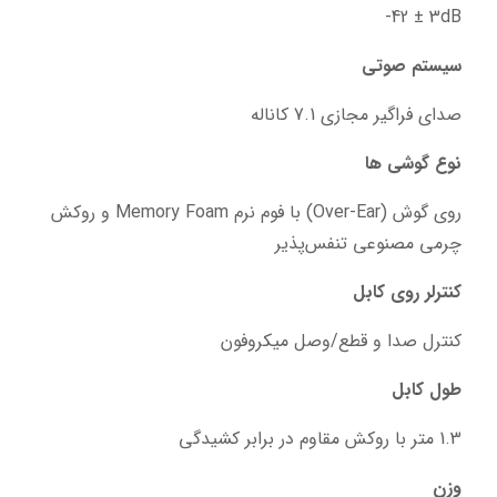
‎-42 ± 3dB
سیستم صوتی
صدای فراگیر مجازی 7.1 کاناله
نوع گوشی ها
روی گوش (Over-Ear) با فوم نرم Memory Foam و روکش 
چرمی مصنوعی تنفس‌پذیر
کنترلر روی کابل
کنترل صدا و قطع/وصل میکروفون
طول کابل
1.3 متر با روکش مقاوم در برابر کشیدگی
وزن