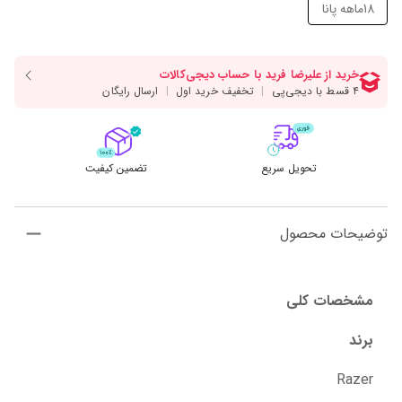
18ماهه پانا
تحویل سریع
تضمین کیفیت
توضیحات محصول
مشخصات کلی
برند
Razer