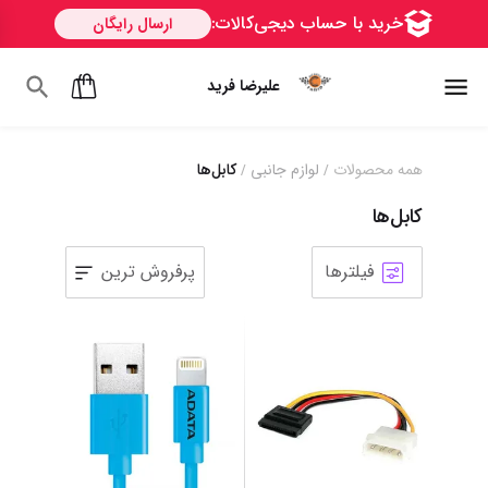
علیرضا فرید
همه محصولات
لوازم جانبی
کابل‌ها
/
/
کابل‌ها
فیلترها
پرفروش ترین