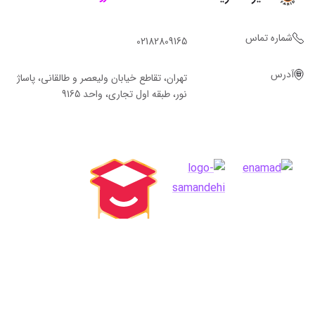
شماره تماس
02182809165
آدرس
تهران، تقاطع خیابان ولیعصر و طالقانی، پاساژ
نور، طبقه اول تجاری، واحد 9165