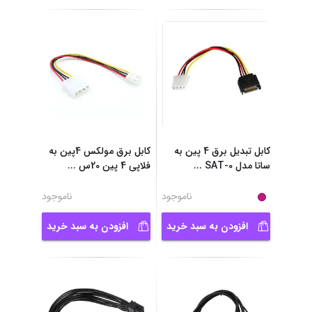
کابل تبدیل برق 4 پین به
کابل برق مولکس 4پین به
ساتا مدل SAT-0
...
فلاپی 4 پین 20س
...
ناموجود
ناموجود
افزودن به سبد خرید
افزودن به سبد خرید