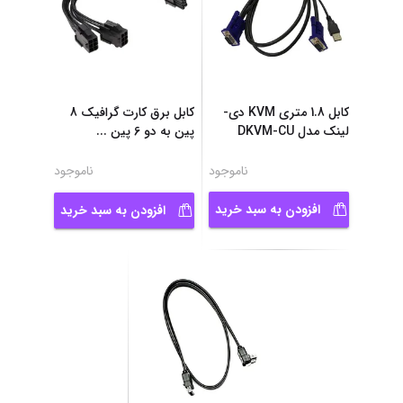
کابل 1.8 متری KVM دی-
کابل برق کارت گرافیک 8
لینک مدل DKVM-CU
پین به دو 6 پین
...
ناموجود
ناموجود
افزودن به سبد خرید
افزودن به سبد خرید