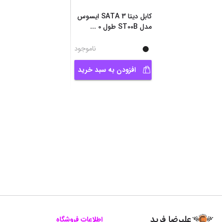
کابل دیتا 3 SATA ایسوس
مدل ST00B طول 0
...
ناموجود
افزودن به سبد خرید
علیرضا فرید
اطلاعات فروشگاه