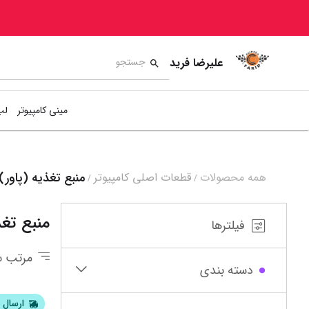
علیرضا فرید
مینی کامپیوتر
لپ
منبع تغذیه (پاور)
همه محصولات
قطعات اصلی کامپیوتر
/
/
10
11
12
13
منبع تغذ
فیلترها
مرتب س
دسته بندی
ارسال ف