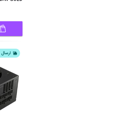
ارسال ف