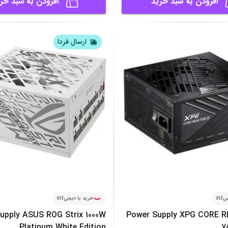
افزودن به سبد خرید
افزودن به سبد خر
ارسال فردا
‌کالا
خرید با دیجی‌کالا
upply ASUS ROG Strix 1000W
Power Supply XPG CORE R
Platinum White Edition
7