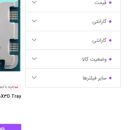
قیمت
گارانتی
گارانتی‌
وضعیت کالا
سایر فیلترها
خرید با دیجی
0X3D Tray