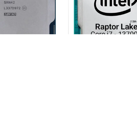
L Core i5 14600KF Tray NEW
CPU INTEL Core i7 1
ناموجود
افزودن به سبد خرید
افزودن به سبد خر