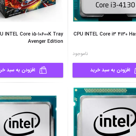
U INTEL Core i5-10600K Tray
CPU INTEL Core i3 4130 Ha
Avenger Edition
ناموجود
افزودن به سبد خرید
افزودن به سبد خر