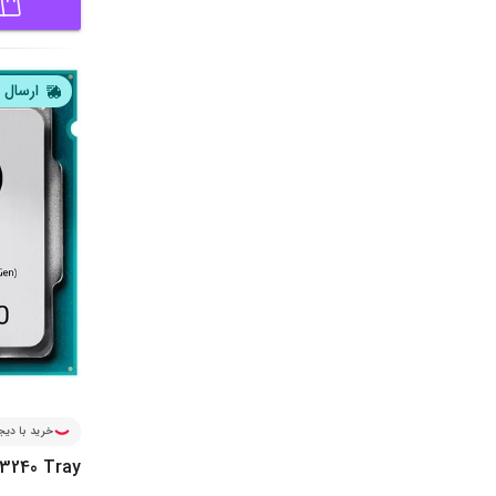
ارسال ا
خرید با دیجی
3240 Tray