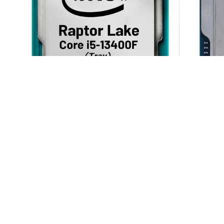
CPU INTEL Core i5 13400F
CPU INTE
ناموجود
ناموجود
ید
افزودن به سبد خرید