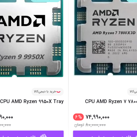
میز گیمینگ
اس
وبکم
کا
اکسسوری
منب
کول پد
رم
پاوربانک
سی‌
کابل‌ها
ماد
‌کالا
خرید با دیجی‌کالا
CPU AMD Ryzen 9950X Tray
CPU AMD Ryzen 7 780
990,000
74,990,000
6
%
00,000
80,000,000
تومان