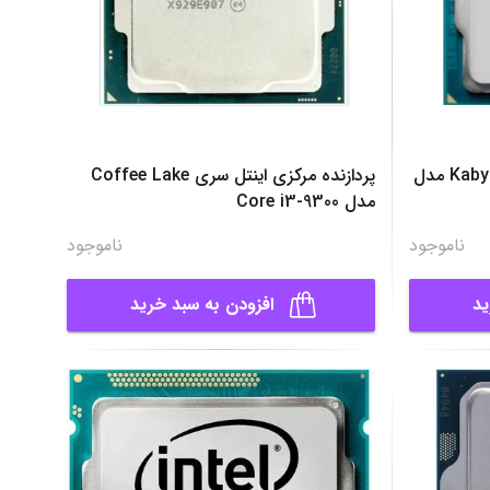
پردازنده مرکزی اینتل سری Kaby Lake مدل
پردازنده مرکزی اینتل سری Coffee Lake
مدل Core i3-9300
ناموجود
ناموجود
ید
افزودن به سبد خرید