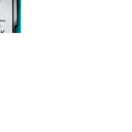
3700K Tray