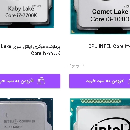
CPU INTEL Core i3-
Core i7-7700K
ناموجود
افزودن به سبد خرید
افزودن به سبد خر