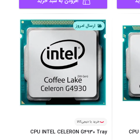
ید
افزودن به سبد خرید
ارسال امروز
خرید با دیجی‌کالا
CPU INTEL CELERON G4930 Tray
CPU 