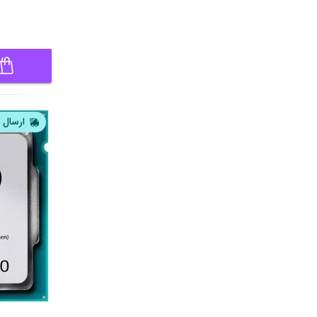
ارسال ا