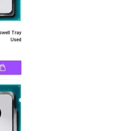
swell Tray
Used