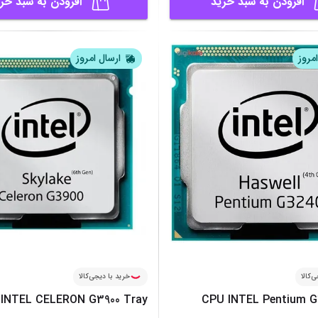
افزودن به سبد خرید
افزودن به سبد خر
مروز
ارسال امروز
‌کالا
خرید با دیجی‌کالا
INTEL CELERON G3900 Tray
CPU INTEL Pentium G