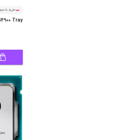
خرید با دیجی
4900 Tray