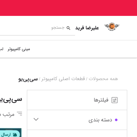
علیرضا فرید
مینی کامپیوتر
لپ
سی‌پی‌یو
همه محصولات
قطعات اصلی کامپیوتر
/
/
5
6
7
8
سی‌پی‌یو
فیلترها
مرتب س
دسته بندی
ارسال ا