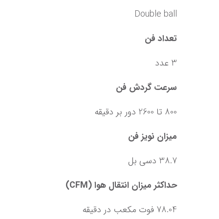
Double ball
تعداد فن
3 عدد
سرعت گردش فن
800 تا 2600 دور بر دقیقه
میزان نویز فن
38.7 دسی بل
حداکثر میزان انتقال هوا (CFM)
78.04 فوت مکعب در دقیقه