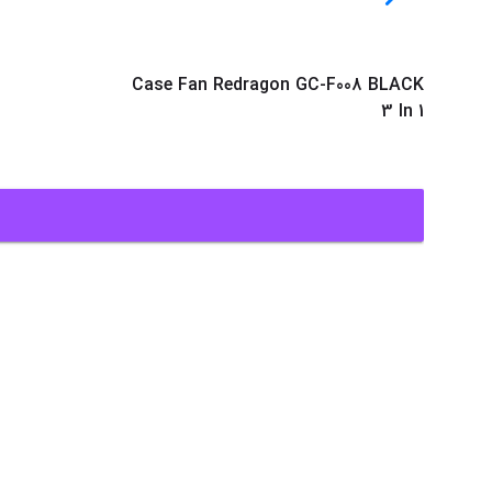
Case Fan Redragon GC-F008 BLACK
3 In 1