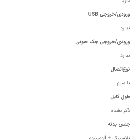
دارد
ورودی/خروجی USB
ندارد
ورودی/خروجی جک صوتی
ندارد
نوع‌اتصال
با‌ سیم
طول کابل
ذکر نشده
جنس بدنه
پلاستیک + آلومینیوم