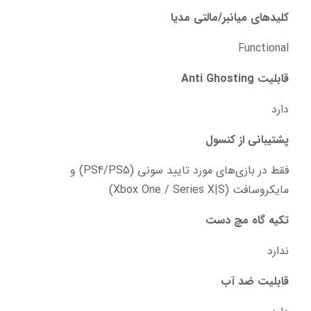
کلید‌های میانبر/مالتی مدیا
Functional
قابلیت Anti Ghosting
دارد
پشتیبانی از کنسول
فقط در بازی‌های مورد تایید سونی (PS4/PS5) و 
مایکروسافت (Xbox One / Series X|S)
تکیه گاه مچ دست
ندارد
قابلیت ضد آب