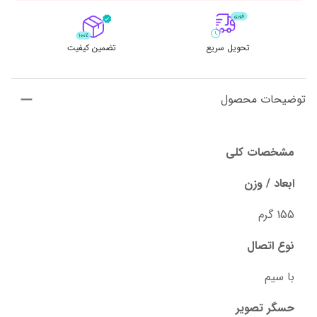
تحویل سریع
تضمین کیفیت
توضیحات محصول
مشخصات کلی
ابعاد / وزن
155 گرم
نوع اتصال
با سیم
حسگر تصویر