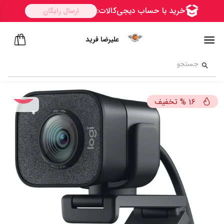
علیرضا فرید
تخفیف
%
16