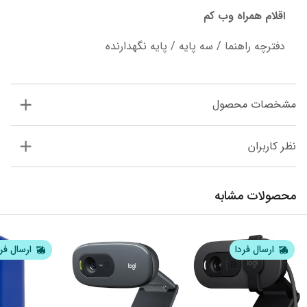
اقلام همراه وب کم
دفترچه راهنما / سه پایه / پایه نگهدارنده
مشخصات محصول
نظر کاربران
محصولات مشابه
ارسال فردا
ارسال فر