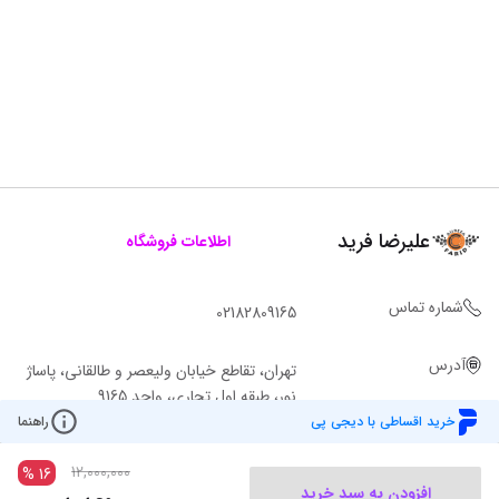
علیرضا فرید
اطلاعات فروشگاه
شماره تماس
02182809165
آدرس
تهران، تقاطع خیابان ولیعصر و طالقانی، پاساژ
نور، طبقه اول تجاری، واحد 9165
خرید اقساطی با دیجی پی
راهنما
12,000,000
%
16
افزودن به سبد خرید