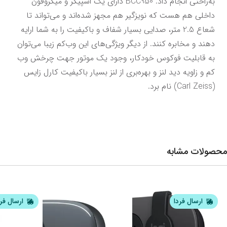
به‌راحتی انجام داد. BCC950 دارای یک اسپیکر و میکروفون 
داخلی هم هست که نویزگیر هم مجهز شده‌اند و می‌تواند تا 
شعاع 2.5 متر، صدایی بسیار شفاف و باکیفیت را به شما ارایه 
دهند و مخابره کنند. از دیگر ویژگی‌های این وب‌کم زیبا می‌توان 
به قابلیت فوکوس خودکار، وجود یک موتور جهت چرخش وب 
کم و زاویه دید لنز و بهره‌بری از لنز بسیار باکیفیت کارل زایس 
(Carl Zeiss) نام برد.
محصولات مشابه
ارسال فردا
ارسال فر