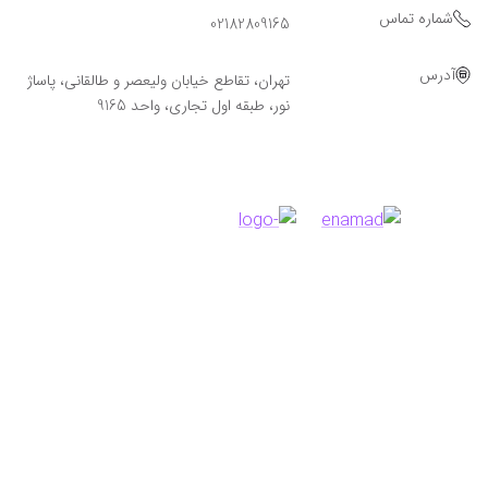
شماره تماس
02182809165
آدرس
تهران، تقاطع خیابان ولیعصر و طالقانی، پاساژ
نور، طبقه اول تجاری، واحد 9165