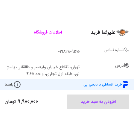
علیرضا فرید
اطلاعات فروشگاه
شماره تماس
02182809165
آدرس
تهران، تقاطع خیابان ولیعصر و طالقانی، پاساژ
نور، طبقه اول تجاری، واحد 9165
خرید اقساطی با دیجی پی
راهنما
9,900,000
تومان
افزودن به سبد خرید