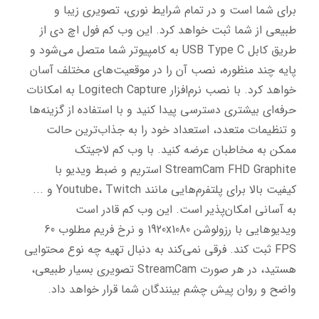
برای شما است و در تمام شرایط نوری، تصویری زیبا و 
طبیعی از شما ثبت خواهد کرد. این وب کم فول اچ دی از 
طریق کابل USB Type C به کامپیوتر شما متصل می‌شود و 
پایه چند منظوره، نصب آن را در موقعیت‌های مختلف آسان 
خواهد کرد. با نصب نرم‌افزار Logitech Capture به امکانات 
حرفه‌ای بیشتری دسترسی پیدا کنید و با استفاده از گزینه‌ها 
و تنظیمات متعدد، استعداد خود را به جذاب‌ترین حالت 
ممکن به مخاطبان عرضه کنید. با وب کم لاجیتک 
StreamCam FHD Graphite استریم و ضبط ویدیو با 
کیفیت بالا برای پلتفرم‌هایی مانند Youtube، Twitch و ... 
به آسانی امکان‌پذیر است. این وب کم قادر است 
ویدیوهایی با رزولوشن 1920x1080 و نرخ فریم مطلوب 60 
FPS ثبت کند. فرقی نمی‌کند به دنبال تهیه چه نوع محتوایی 
هستید، در هر صورت StreamCam تصویری بسیار طبیعی، 
واضح و روان پیش چشم بینندگان شما قرار خواهد داد.