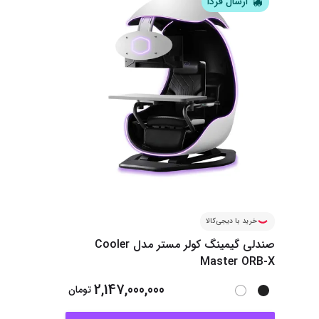
ارسال فردا
خرید با دیجی‌کالا
صندلی گیمینگ کولر مستر مدل Cooler
Master ORB-X
2,147,000,000
تومان