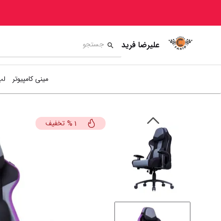
علیرضا فرید
مینی کامپیوتر
لپ
تخفیف
%
1