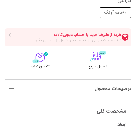
گارانتی
:
60ماهه آونگ
تحویل سریع
تضمین کیفیت
توضیحات محصول
مشخصات کلی
ابعاد