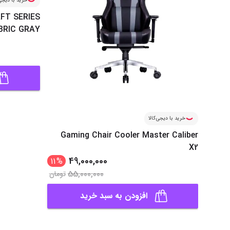
خرید با دیجی‌
AFT SERIES
BRIC GRAY
خرید با دیجی‌کالا
Gaming Chair Cooler Master Caliber
X2
49,000,000
11
%
55,000,000
تومان
افزودن به سبد خرید