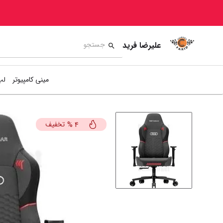
علیرضا فرید
مینی کامپیوتر
لپ
تخفیف
%
4