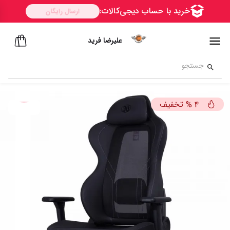
علیرضا فرید
تخفیف
%
4