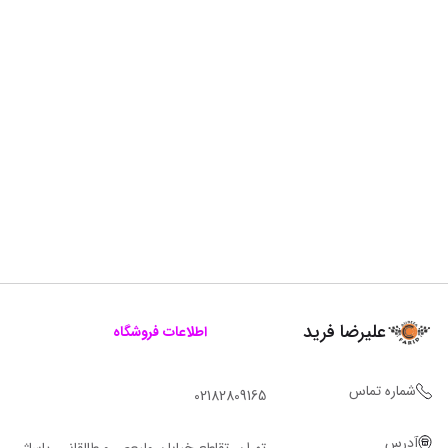
علیرضا فرید
اطلاعات فروشگاه
شماره تماس
02182809165
آدرس