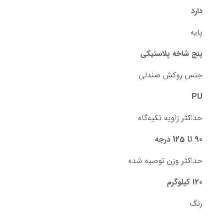
دارد
پایه
پنج شاخه پلاستیکی
جنس روکش صندلی
PU
حداکثر زاویه تکیه‌گاه
90 تا 125 درجه
حداکثر وزن توصیه شده
120 کیلوگرم
رنگ