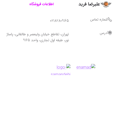
علیرضا فرید
اطلاعات فروشگاه
شماره تماس
02182809165
آدرس
تهران، تقاطع خیابان ولیعصر و طالقانی، پاساژ
نور، طبقه اول تجاری، واحد 9165