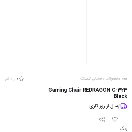
از
0
نفر
همه محصولات
/
صندلی گیمینگ
0
Gaming Chair REDRAGON C-323
Black
ارسال از
روز کاری
رنگ
: