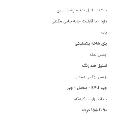
بالشتک قابل تنظیم پشت سری
دارد - با قابلیت جابه جایی مگنتی
پایه
پنج شاخه پلاستیکی
جنس بدنه
استیل ضد زنگ
جنس روکش صندلی
چرم EPU - مخمل - جیر
حداکثر زاویه تکیه‌گاه
90 تا 155 درجه