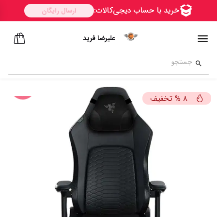
علیرضا فرید
تخفیف
%
8