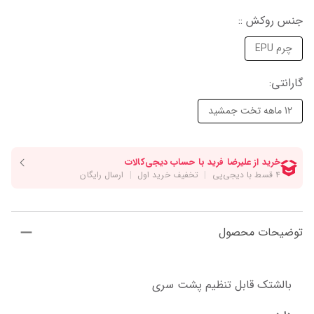
جنس روکش :
:
چرم EPU
گارانتی‌
:
12 ماهه تخت جمشید
توضیحات محصول
بالشتک قابل تنظیم پشت سری