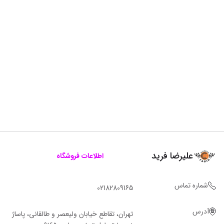
علیرضا فرید
اطلاعات فروشگاه
شماره تماس
02182809165
آدرس
تهران، تقاطع خیابان ولیعصر و طالقانی، پاساژ