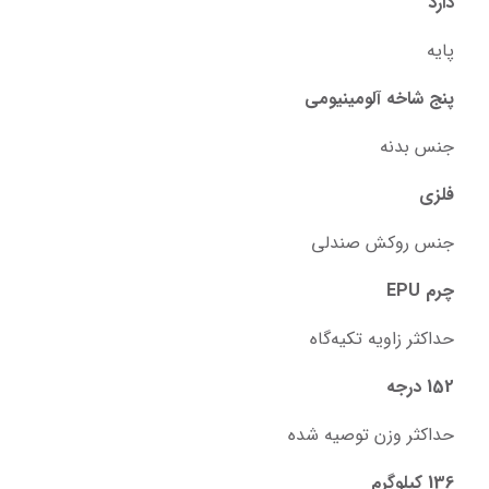
دارد
پایه
پنج شاخه آلومینیومی
جنس بدنه
فلزی
جنس روکش صندلی
چرم EPU
حداکثر زاویه تکیه‌گاه
152 درجه
حداکثر وزن توصیه شده
136 کیلوگرم