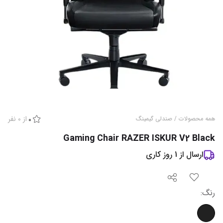
از
0
نفر
همه محصولات
/
صندلی گیمینگ
0
Gaming Chair RAZER ISKUR V2 Black
ارسال از
1
روز کاری
رنگ
: