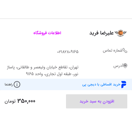
علیرضا فرید
اطلاعات فروشگاه
شماره تماس
02182809165
آدرس
تهران، تقاطع خیابان ولیعصر و طالقانی، پاساژ
نور، طبقه اول تجاری، واحد 9165
خرید اقساطی با دیجی پی
راهنما
350,000
تومان
افزودن به سبد خرید