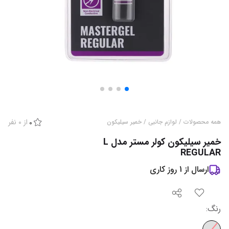
از
0
نفر
همه محصولات
/
لوازم جانبی
/
خمیر سیلیکون
0
خمیر سیلیکون کولر مستر مدل L
REGULAR
ارسال از
1
روز کاری
رنگ
: