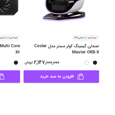
خرید با دیجی‌کالا
خرید با دیجی‌
صندلی گیمینگ کولر مستر مدل Cooler
Multi Core
X6
Master ORB-X
2,147,000,000
تومان
افزودن به سبد خرید