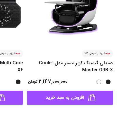
خرید با دیجی‌کالا
خرید با دیجی‌
صندلی گیمینگ کولر مستر مدل Cooler
Multi Core
X6
Master ORB-X
2,147,000,000
تومان
افزودن به سبد خرید