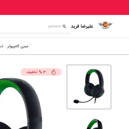
علیرضا فرید
مینی کامپیوتر
لپ
تخفیف
%
3