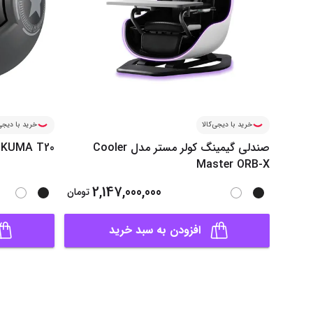
خرید با دیجی‌کالا
خرید با دیجی‌
صندلی گیمینگ کولر مستر مدل Cooler
NIKUMA T20
Master ORB-X
2,147,000,000
تومان
افزودن به سبد خرید