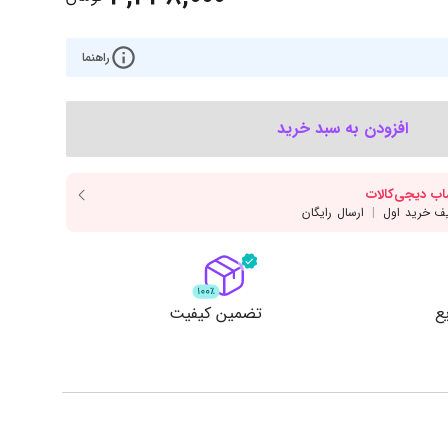
‌اس‌دی
کیبورد
رت گرافیک
موس
راهنما
ع تغذیه (پاور)
نمایش همه محصولات
افزودن به سبد خرید
پی‌یو
ربرد
ع
تضمین کیفیت