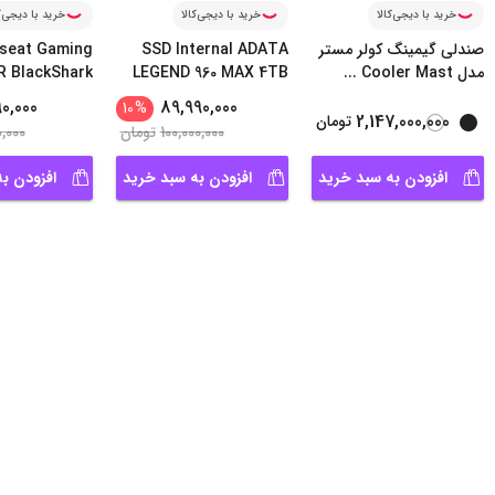
خرید با دیجی‌کالا
خرید با دیجی‌کالا
خرید با دیجی‌ک
صندلی گیمینگ کولر مستر
SSD Internal ADATA
seat Gaming
مدل Cooler Mast
...
LEGEND 960 MAX 4TB
 BlackShark
V2X
90,000
89,990,000
10
%
2,147,000,000
تومان
100,000,000
تومان
0,000
افزودن به سبد خرید
افزودن به سبد خرید
افزودن ب