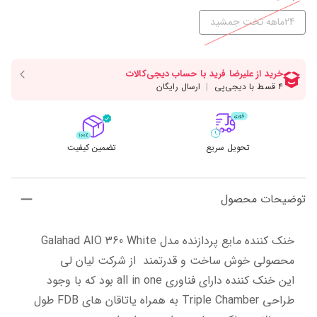
24ماهه تخت جمشید
تحویل سریع
تضمین کیفیت
توضیحات محصول
خنک کننده مایع پردازنده مدل Galahad AIO 360 White 
این خنک کننده دارای فناوری all in one بود که با وجود 
طراحی Triple Chamber به همراه یاتاقان های FDB طول 