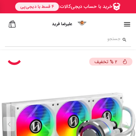
علیرضا فرید
تخفیف
%
2