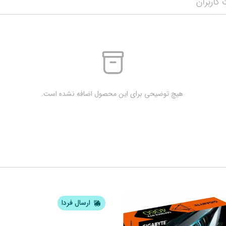
کاربران
 هیچ توضیحی برای این محصول اضافه نشده است.
ارسال فردا