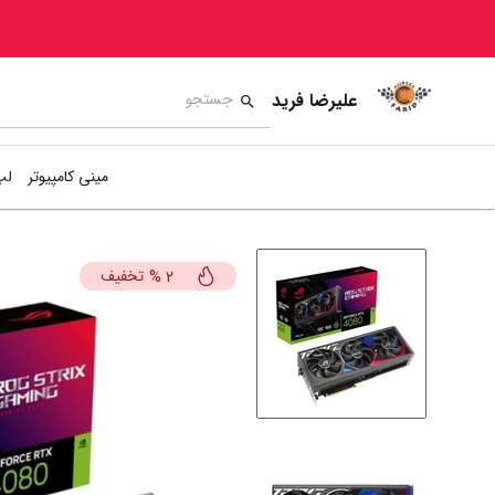
علیرضا فرید
مینی کامپیوتر
لپ
تخفیف
%
2