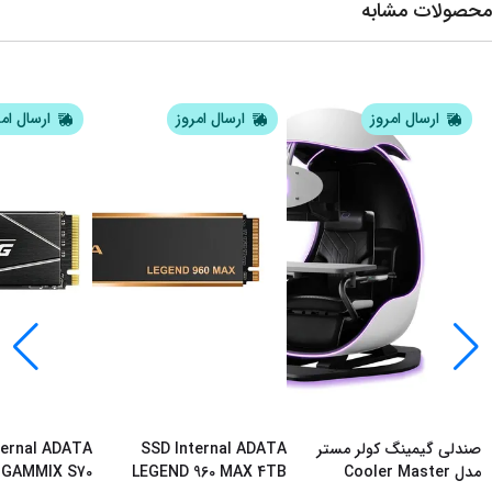
محصولات مشابه
ارسال امروز
ارسال امروز
ارسال ام
صندلی گیمینگ کولر مستر
SSD Internal ADATA
ternal ADATA
مدل Cooler Master
LEGEND 960 MAX 4TB
 GAMMIX S70