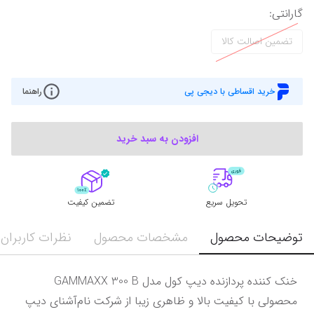
گارانتی
:
تضمین اصالت کالا
خرید اقساطی با دیجی پی
راهنما
افزودن به سبد خرید
تحویل سریع
تضمین کیفیت
توضیحات محصول
مشخصات محصول
نظرات کاربران
خنک کننده پردازنده دیپ کول مدل GAMMAXX 300 B 
محصولی با کیفیت بالا و ظاهری زیبا از شرکت نام‌آشنای دیپ 