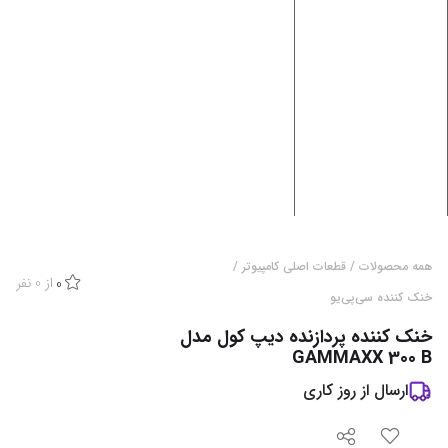
همه محصولات
/
قطعات اصلی کامپیوتر
/
از
0
نفر
0
خنک کننده سی‌پی‌یو
خنک کننده پردازنده دیپ کول مدل
GAMMAXX 300 B
ارسال از
روز کاری