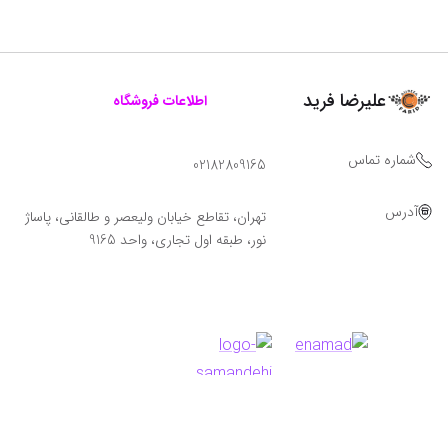
علیرضا فرید
اطلاعات فروشگاه
شماره تماس
02182809165
آدرس
تهران، تقاطع خیابان ولیعصر و طالقانی، پاساژ
نور، طبقه اول تجاری، واحد 9165