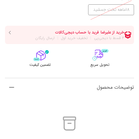
18ماهه تخت جمشید
تحویل سریع
تضمین کیفیت
توضیحات محصول