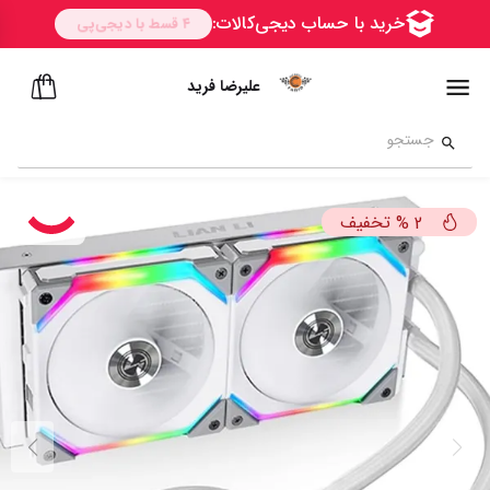
علیرضا فرید
تخفیف
%
2