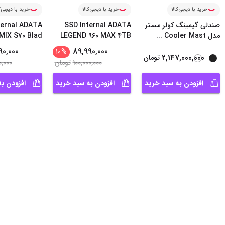
خرید با دیجی‌کالا
خرید با دیجی‌کالا
خرید با دیجی‌ک
صندلی گیمینگ کولر مستر
SSD Internal ADATA
ternal ADATA
مدل Cooler Mast
...
LEGEND 960 MAX 4TB
IX S70 Blad
...
90,000
89,990,000
10
%
2,147,000,000
تومان
100,000,000
تومان
0,000
افزودن به سبد خرید
افزودن به سبد خرید
افزودن ب