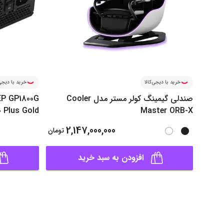
خرید با دیجی‌کالا
خرید با دیجی‌
صندلی گیمینگ کولر مستر مدل Cooler
P GP1800G
 Plus Gold
Master ORB-X
2,147,000,000
تومان
افزودن به سبد خرید