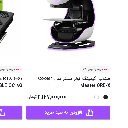
خرید با دیجی‌کالا
خرید با دیجی‌
صندلی گیمینگ کولر مستر مدل Cooler
E RTX 4060
GLE OC 8G
Master ORB-X
2,147,000,000
تومان
افزودن به سبد خرید