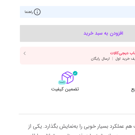
‌اس‌دی
کیبورد
راهنما
رت گرافیک
موس
ع تغذیه (پاور)
نمایش همه محصولات
افزودن به سبد خرید
پی‌یو
ربرد
ع
تضمین کیفیت
MSI را باید یکی از پیشگامان عرصه قطعات سخت‌افزاری بدانیم و این شرکت توانسته است در زمینه کارت‌های گرافیک هم عملکرد بسیار خوبی را به‌نمایش بگذارد. یکی از 