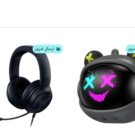
مروز
ارسال امروز