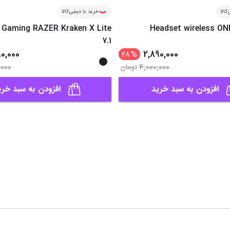
کالا
خرید با دیجی‌کالا
 Gaming RAZER Kraken X Lite
Headset wireless O
7.1
0,000
2,890,000
28
%
,000
4,000,000
تومان
افزودن به سبد خرید
افزودن به سبد خری