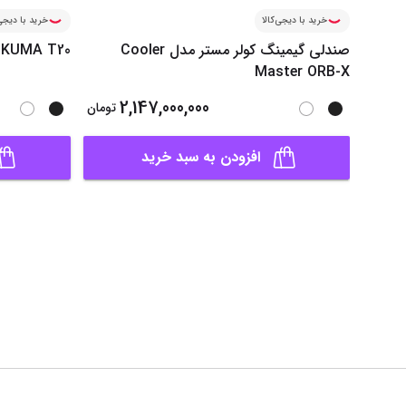
خرید با دیجی‌کالا
خرید با دیجی‌
صندلی گیمینگ کولر مستر مدل Cooler
NIKUMA T20
Master ORB-X
2,147,000,000
تومان
افزودن به سبد خرید