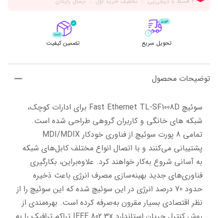
تحویل سریع
تضمین کیفیت
توضیحات محصول
سوئیچ Fast Ethernet TL-SF1008D برای ادارات کوچک، 
شبکه های خانگی و کاربران گروهی طراحی شده است. 
تمامی 8 پورت سوئیچ از فناوری خودکار MDI/MDIX 
پشتیبانی می‌کنند و با اتصال انواع مختلف کابل‌های شبکه 
به آسانی شروع به‌کار خواهند کرد. علاوه‌براین، بکارگیری 
فناوری‌های جدید بهینه‌سازی مصرف انرژی باعث ذخیره 
حدود 70 درصد انرژی در این سوئیچ شده که این سوئیچ را از 
نظر اقتصادی بسیار مقرون به‌صرفه کرده است. بهره‌مندی از 
روش کنترل جریان استاندارد IEEE 802.3x تراکم ترافیک را به 