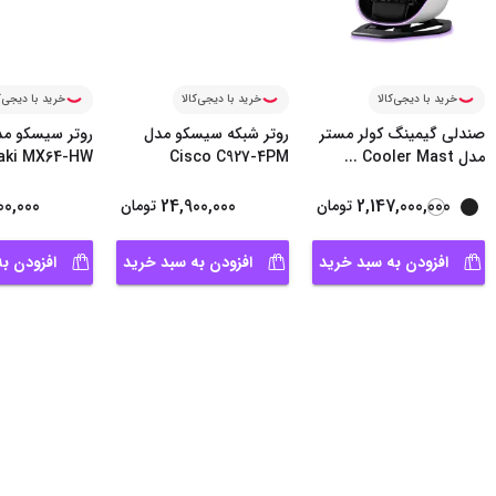
خرید با دیجی‌کالا
خرید با دیجی‌کالا
خرید با دیجی‌ک
صندلی گیمینگ کولر مستر
روتر شبکه سیسکو مدل
مدل Cooler Mast
...
Cisco C927-4PM
aki MX64-HW
00,000
24,900,000
2,147,000,000
تومان
تومان
افزودن به سبد خرید
افزودن به سبد خرید
افزودن ب