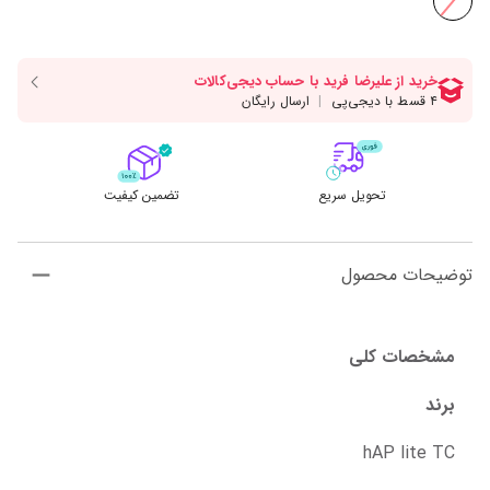
تحویل سریع
تضمین کیفیت
توضیحات محصول
مشخصات کلی
برند
hAP lite TC