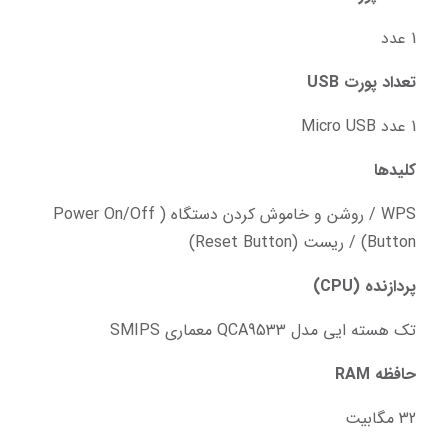
1 عدد
تعداد پورت USB
1 عدد Micro USB
کلیدها
WPS / روشن و خاموش کردن دستگاه (Power On/Off 
Button) / ریست (Reset Button)
پردازنده (CPU)
تک هسته ایی مدل QCA9533 معماری SMIPS
حافظه RAM
32 مگابیت