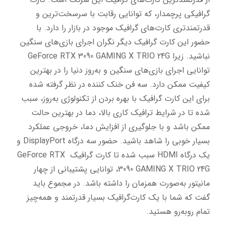
گرافیکی پرچمدار، که توانایی رقابت با سر‌سخت‌ترین و 
قدرتمند‌تری کارت‌های گرافیک موجود در بازار را دارد. با 
حضور این کارت گرافیک دیگر نگران اجرای بازی‌های سنگین 
نباشید. زیرا GeForce RTX 3090 GAMING X TRIO 24G 
توانایی اجرای بازی‌های سنگین و به‌روز دنیا را در بهترین 
کیفیت ممکن دارد. سه فن خنک کننده در نظر گرفته شده 
برای این کارت گرافیک با بهره بردن از تکنولوژی به‌روز، سبب 
شده تا در شرایط ترافیک کاری بالا، دما در بهترین حالت 
ممکن باشد و با جلوگیری از افزایش دما، خروجی عملکرد 
بسیار خوبی را شاهد باشید. حضور سه درگاه DisplayPort و 
یک درگاه HDMI سبب شده تا کارت گرافیک GeForce RTX 
3090 GAMING X TRIO 24G، توانایی پشتیبانی از چهار 
مانیتور به‌صورت همزمان را داشته باشد. در مجموع باید 
گفت که شما با یک کارت‌گرافیک بسیار قدرتمند و همه‌چیز 
تمام رو‌به‌رو هستید.