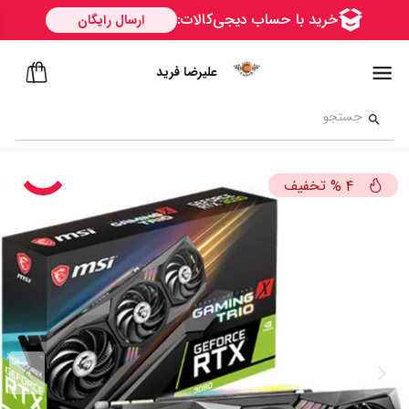
علیرضا فرید
تخفیف
%
4