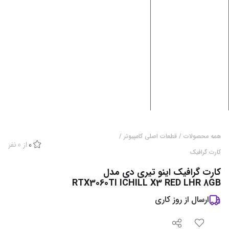
همه محصولات
/
قطعات اصلی کامپیوتر
/
از
0
نفر
0
کارت گرافیک
کارت گرافیک اینو تیری دی مدل
RTX3060TI ICHILL X3 RED LHR 8GB
ارسال از
روز کاری