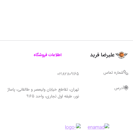
علیرضا فرید
اطلاعات فروشگاه
شماره تماس
02182809165
آدرس
تهران، تقاطع خیابان ولیعصر و طالقانی، پاساژ
نور، طبقه اول تجاری، واحد 9165