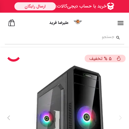
علیرضا فرید
تخفیف
%
5