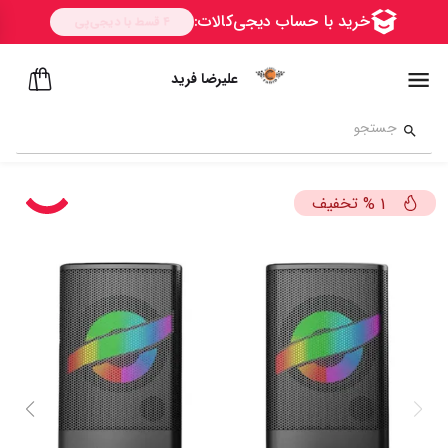
علیرضا فرید
تخفیف
%
1