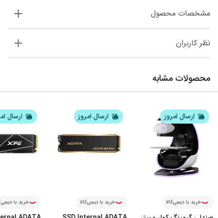
مشخصات محصول
نظر کاربران
محصولات مشابه
ارسال امروز
ارسال امروز
ارسال ام
خرید با دیجی‌کالا
خرید با دیجی‌کالا
خرید با دیجی‌ک
صندلی گیمینگ کولر مستر
SSD Internal ADATA
ternal ADATA