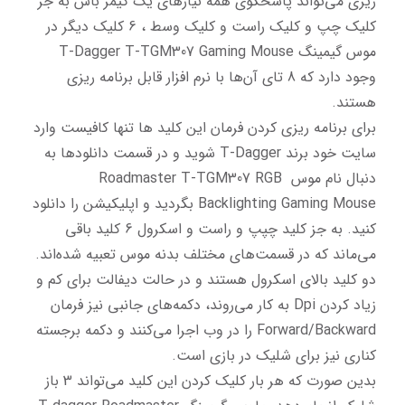
ریزی می‌تواند پاسخگوی همه نیازهای یک گیمر باش به جز 
کلیک چپ و کلیک راست و کلیک وسط ، 6 کلیک دیگر در 
موس گیمینگ T-Dagger T-TGM307 Gaming Mouse 
وجود دارد که 8 تای آن‌ها با نرم افزار قابل برنامه ریزی 
برای برنامه ریزی کردن فرمان این کلید ها تنها کافیست وارد 
سایت خود برند T-Dagger شوید و در قسمت دانلودها به 
دنبال نام موس Roadmaster T-TGM307 RGB 
Backlighting Gaming Mouse بگردید و اپلیکیشن را دانلود 
کنید. به جز کلید چپپ و راست و اسکرول 6 کلید باقی 
می‌ماند که در قسمت‌های مختلف بدنه موس تعبیه شده‌اند. 
دو کلید بالای اسکرول هستند و در حالت دیفالت برای کم و 
زیاد کردن Dpi به کار می‌روند، دکمه‌های جانبی نیز فرمان 
Forward/Backward را در وب اجرا می‌کنند و دکمه برجسته 
بدین صورت که هر بار کلیک کردن این کلید می‌تواند 3 باز 