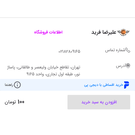
علیرضا فرید
اطلاعات فروشگاه
شماره تماس
02182809165
آدرس
تهران، تقاطع خیابان ولیعصر و طالقانی، پاساژ
نور، طبقه اول تجاری، واحد 9165
خرید اقساطی با دیجی پی
راهنما
100
تومان
افزودن به سبد خرید